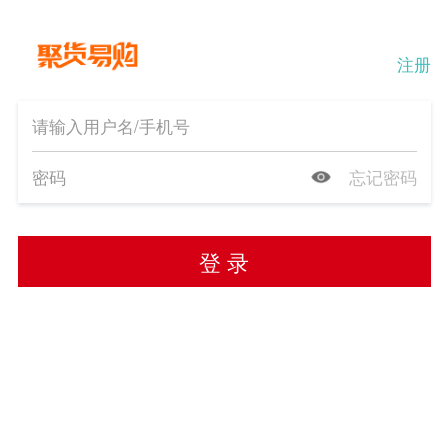
注册
忘记密码
登 录