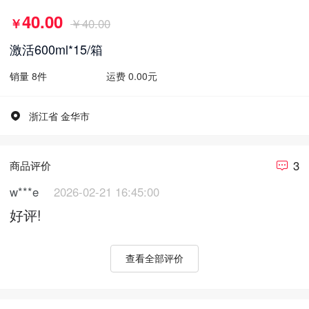
40.00
￥
￥40.00
激活600ml*15/箱
销量
8
件
运费 0.00元
浙江省 金华市
3
商品评价
w***e
2026-02-21 16:45:00
好评!
查看全部评价