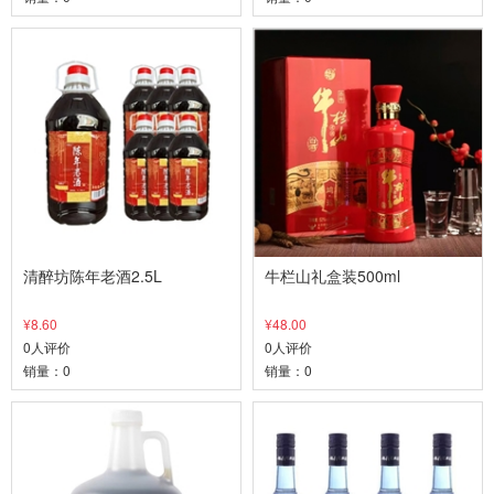
清醉坊陈年老酒2.5L
牛栏山礼盒装500ml
¥8.60
¥48.00
0人评价
0人评价
销量：0
销量：0