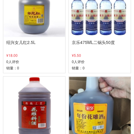
绍兴女儿红2.5L
京乐475ML二锅头50度
¥18.00
¥5.50
0人评价
0人评价
销量：0
销量：0