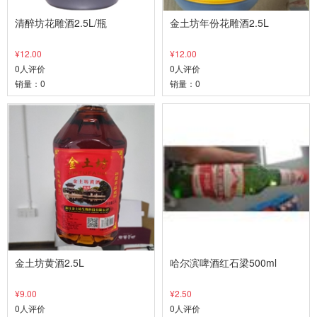
清醉坊花雕酒2.5L/瓶
金土坊年份花雕酒2.5L
¥12.00
¥12.00
0人评价
0人评价
销量：0
销量：0
金土坊黄酒2.5L
哈尔滨啤酒红石梁500ml
¥9.00
¥2.50
0人评价
0人评价