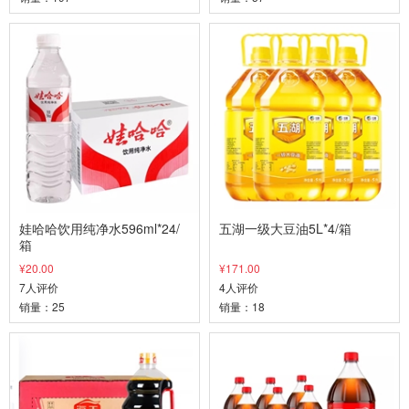
娃哈哈饮用纯净水596ml*24/
五湖一级大豆油5L*4/箱
箱
¥20.00
¥171.00
7人评价
4人评价
销量：25
销量：18