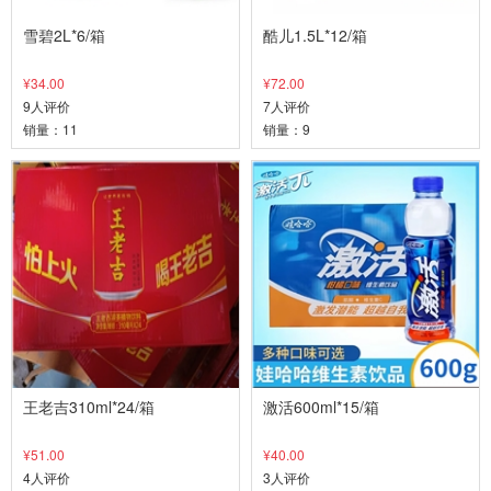
雪碧2L*6/箱
酷儿1.5L*12/箱
¥34.00
¥72.00
9人评价
7人评价
销量：11
销量：9
王老吉310ml*24/箱
激活600ml*15/箱
¥51.00
¥40.00
4人评价
3人评价