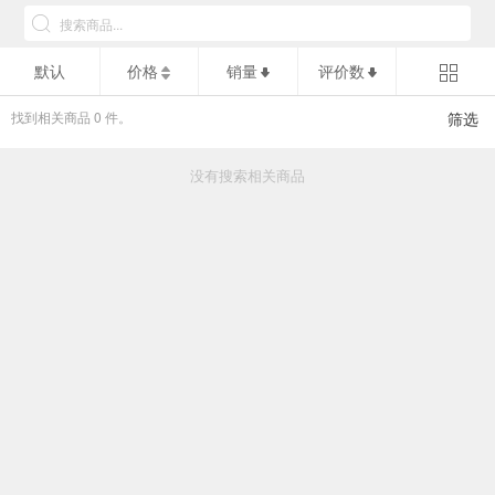
默认
价格
销量
评价数
找到相关商品
0
件。
筛选
没有搜索相关商品