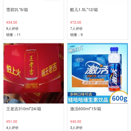
雪碧2L*6/箱
酷儿1.5L*12/箱
¥34.00
¥72.00
9人评价
7人评价
销量：11
销量：9
王老吉310ml*24/箱
激活600ml*15/箱
¥51.00
¥40.00
4人评价
3人评价