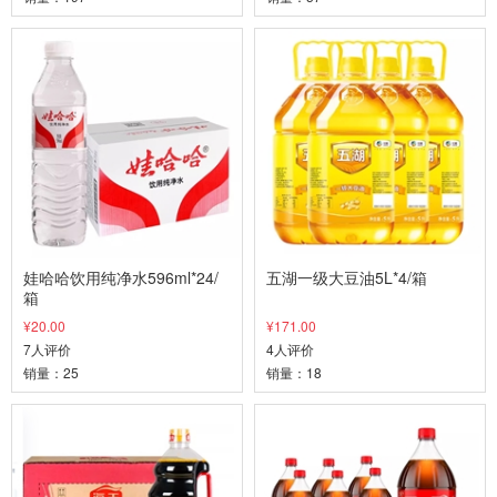
娃哈哈饮用纯净水596ml*24/
五湖一级大豆油5L*4/箱
箱
¥20.00
¥171.00
7人评价
4人评价
销量：25
销量：18