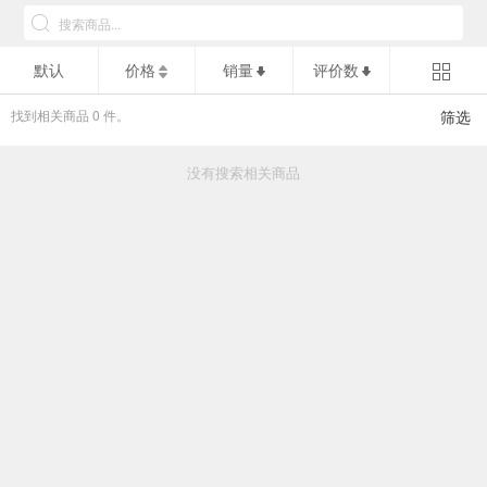
默认
价格
销量
评价数
找到相关商品
0
件。
筛选
没有搜索相关商品